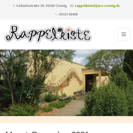
Lößnitzstraße 20, 01640 Coswig
rappelkiste@juco-coswig.de
03523 60408