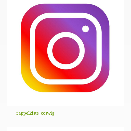
rappelkiste_coswig