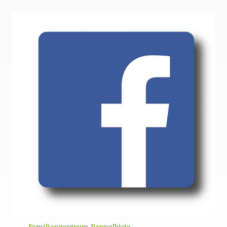
Familienzentrum Rappelkiste