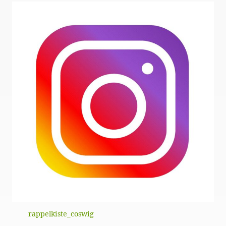
rappelkiste_coswig