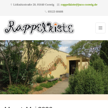
Lößnitzstraße 20, 01640 Coswig
rappelkiste@juco-coswig.de
03523 60408