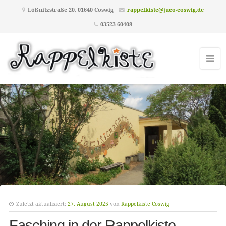
Lößnitzstraße 20, 01640 Coswig
rappelkiste@juco-coswig.de
03523 60408
Zuletzt aktualisiert:
27. August 2025
von
Rappelkiste Coswig
Fasching in der Rappelkiste