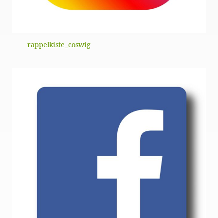
rappelkiste_coswig