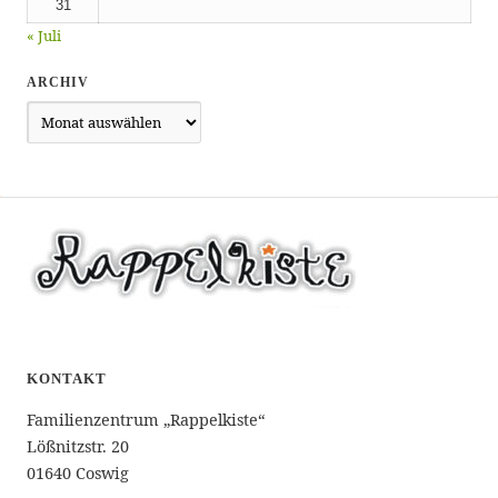
31
« Juli
ARCHIV
Archiv
KONTAKT
Familienzentrum „Rappelkiste“
Lößnitzstr. 20
01640 Coswig