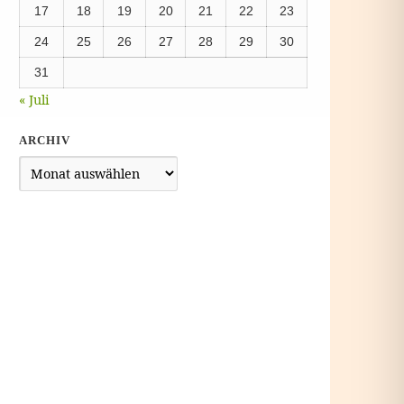
17
18
19
20
21
22
23
24
25
26
27
28
29
30
31
« Juli
ARCHIV
Archiv