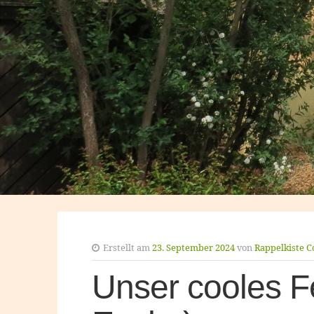
Erstellt am
23. September 2024
von
Rappelkiste C
Unser cooles F