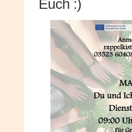
Euch :)