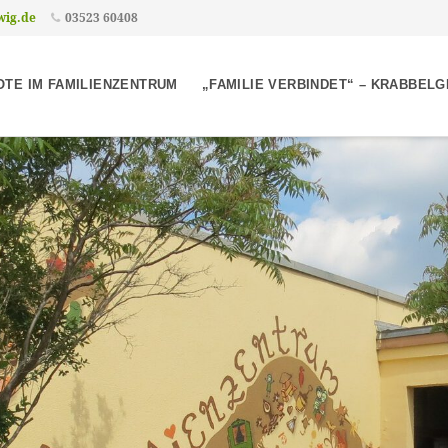
wig.de
03523 60408
TE IM FAMILIENZENTRUM
„FAMILIE VERBINDET“ – KRABBEL