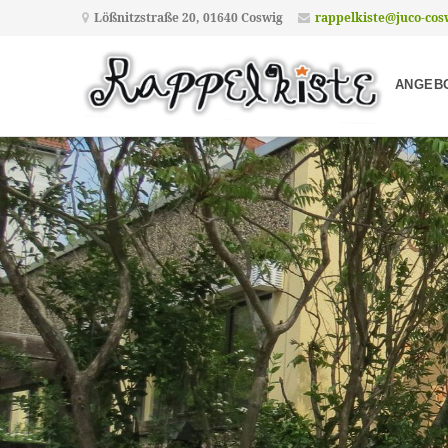
Lößnitzstraße 20, 01640 Coswig
rappelkiste@juco-cos
ANGEBO