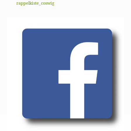
rappelkiste_coswig