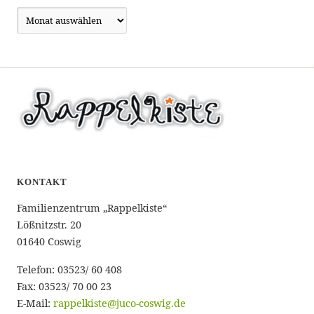
Archiv
KONTAKT
Familienzentrum „Rappelkiste“
Lößnitzstr. 20
01640 Coswig
Telefon: 03523/ 60 408
Fax: 03523/ 70 00 23
E-Mail:
rappelkiste@juco-coswig.de