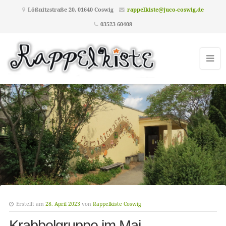
Lößnitzstraße 20, 01640 Coswig
rappelkiste@juco-coswig.de
03523 60408
Erstellt am
28. April 2023
von
Rappelkiste Coswig
Krabbelgruppe im Mai