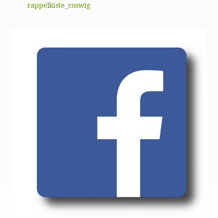
rappelkiste_coswig