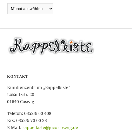
Archiv
KONTAKT
Familienzentrum „Rappelkiste“
Lößnitzstr. 20
01640 Coswig
Telefon: 03523/ 60 408
Fax: 03523/ 70 00 23
E-Mail:
rappelkiste@juco-coswig.de