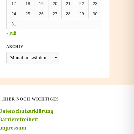
17
18
19
20
21
22
23
24
25
26
27
28
29
30
31
« Juli
ARCHIV
Archiv
…HIER NOCH WICHTIGES
Datenschutzerklärung
Barrierefreiheit
Impressum