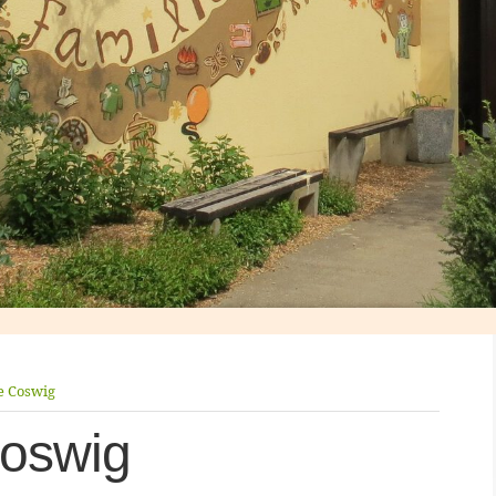
e Coswig
Coswig