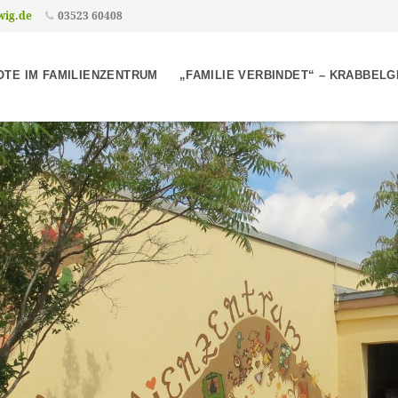
wig.de
03523 60408
TE IM FAMILIENZENTRUM
„FAMILIE VERBINDET“ – KRABBEL