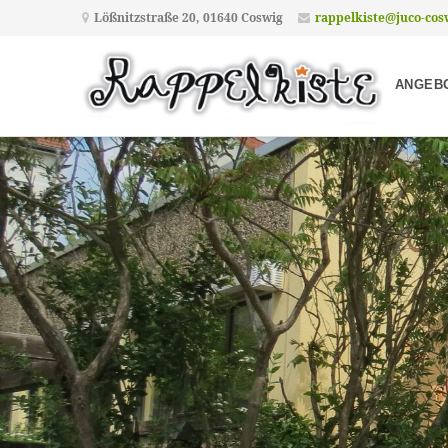
Lößnitzstraße 20, 01640 Coswig
rappelkiste@juco-cos
ANGEBO