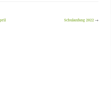
ril
Schulanfang 2022
→