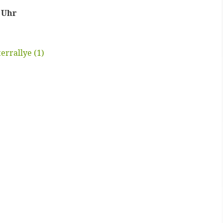
0 Uhr
errallye (1)