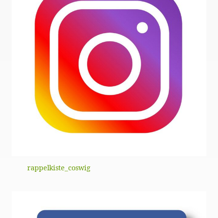
rappelkiste_coswig