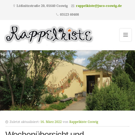
Lößnitzstraße 20, 01640 Coswig
rappelkiste@juco-coswig.de
03523 60408
Zuletzt aktualisiert:
16. März 2022
von
Rappelkiste Coswig
Wochenübersicht und