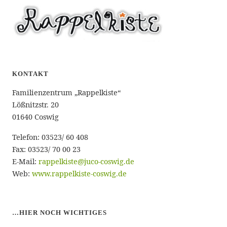
KONTAKT
Familienzentrum „Rappelkiste“
Lößnitzstr. 20
01640 Coswig
Telefon: 03523/ 60 408
Fax: 03523/ 70 00 23
E-Mail:
rappelkiste@juco-coswig.de
Web:
www.rappelkiste-coswig.de
…HIER NOCH WICHTIGES