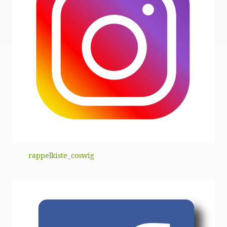
rappelkiste_coswig