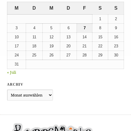
M
D
M
D
F
S
S
1
2
3
4
5
6
7
8
9
10
11
12
13
14
15
16
17
18
19
20
21
22
23
24
25
26
27
28
29
30
31
« Juli
ARCHIV
Archiv