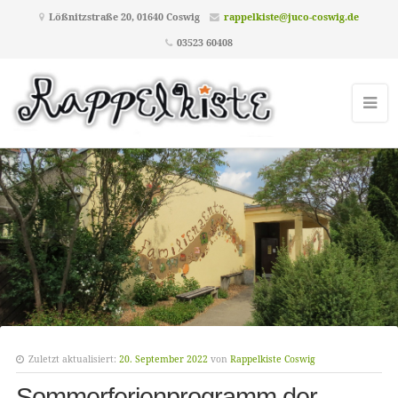
Lößnitzstraße 20, 01640 Coswig
rappelkiste@juco-coswig.de
03523 60408
Zuletzt aktualisiert:
20. September 2022
von
Rappelkiste Coswig
Sommerferienprogramm der