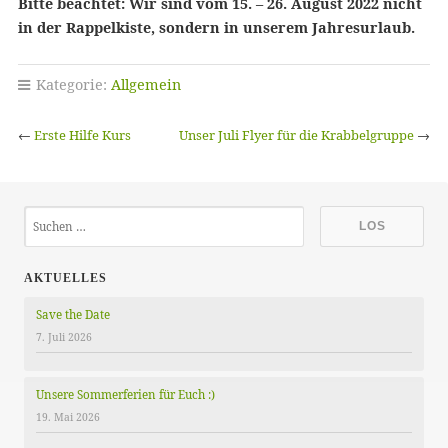
Bitte beachtet: Wir sind vom 15. – 26. August 2022 nicht
in der Rappelkiste, sondern in unserem Jahresurlaub.
Kategorie:
Allgemein
←
Erste Hilfe Kurs
Unser Juli Flyer für die Krabbelgruppe
→
AKTUELLES
Save the Date
7. Juli 2026
Unsere Sommerferien für Euch :)
19. Mai 2026