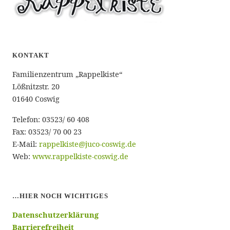
KONTAKT
Familienzentrum „Rappelkiste“
Lößnitzstr. 20
01640 Coswig
Telefon: 03523/ 60 408
Fax: 03523/ 70 00 23
E-Mail:
rappelkiste@juco-coswig.de
Web:
www.rappelkiste-coswig.de
…HIER NOCH WICHTIGES
Datenschutzerklärung
Barrierefreiheit